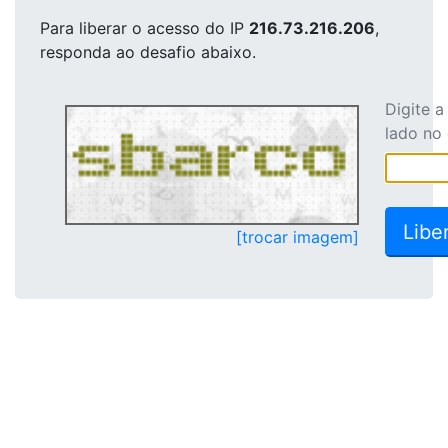
Para liberar o acesso
do IP
216.73.216.206
,
responda ao desafio abaixo.
Digite 
lado no
[trocar imagem]